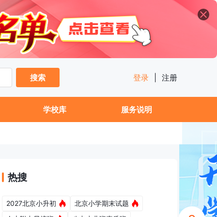
搜索
登录
|
注册
学校库
服务说明
热搜
2027北京小升初
北京小学期末试题