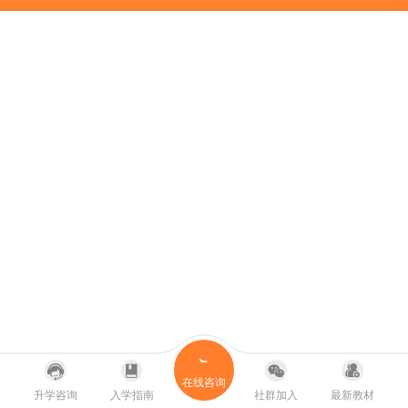
在线咨询
升学咨询
入学指南
社群加入
最新教材