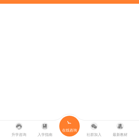
在线咨询
升学咨询
入学指南
社群加入
最新教材