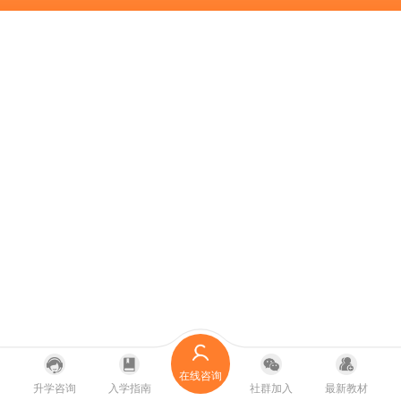
在线咨询
升学咨询
入学指南
社群加入
最新教材