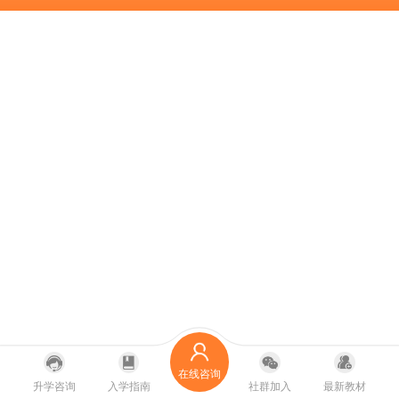
在线咨询
升学咨询
入学指南
社群加入
最新教材