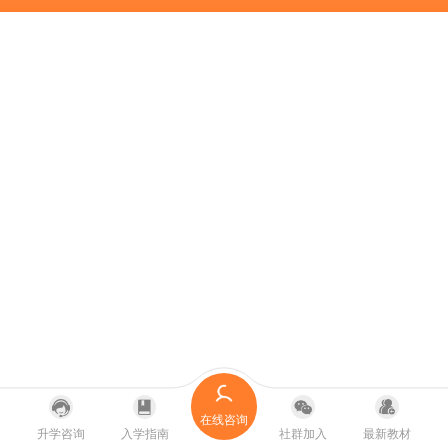
在线咨询
升学咨询
入学指南
社群加入
最新教材