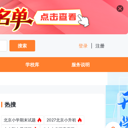
搜索
登录
|
注册
学校库
服务说明
热搜
北京小学期末试题
2027北京小升初