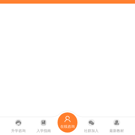
在线咨询
升学咨询
入学指南
社群加入
最新教材