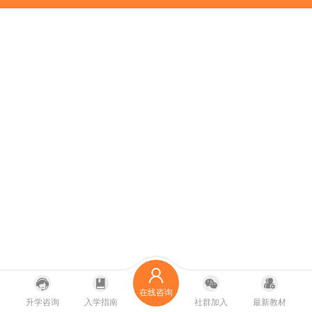
在线咨询
升学咨询
入学指南
社群加入
最新教材