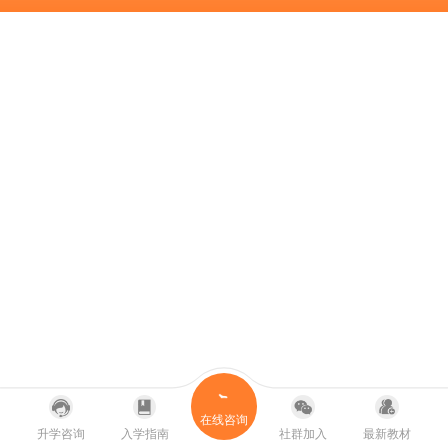
在线咨询
升学咨询
入学指南
社群加入
最新教材