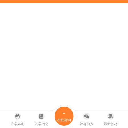
在线咨询
升学咨询
入学指南
社群加入
最新教材