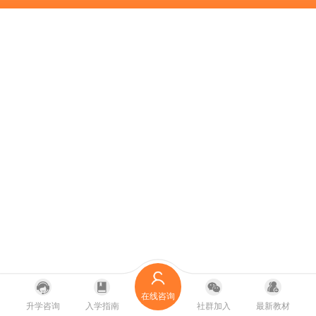
在线咨询
升学咨询
入学指南
社群加入
最新教材