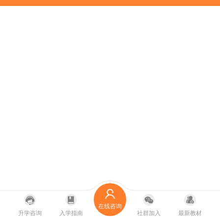
在线咨询
升学咨询
入学指南
社群加入
最新教材