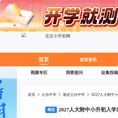
11
首页
政策资讯
视频专区
我要提问
征集投稿
首页
公办中学
海淀公办中学
2027人大附
2027人大附中小升初入
精选