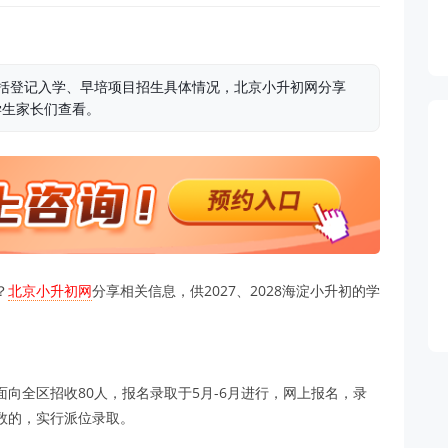
包括登记入学、早培项目招生具体情况，北京小升初网分享
学生家长们查看。
？
北京小升初网
分享相关信息，供2027、2028海淀小升初的学
向全区招收80人，报名录取于5月-6月进行，网上报名，录
数的，实行派位录取。