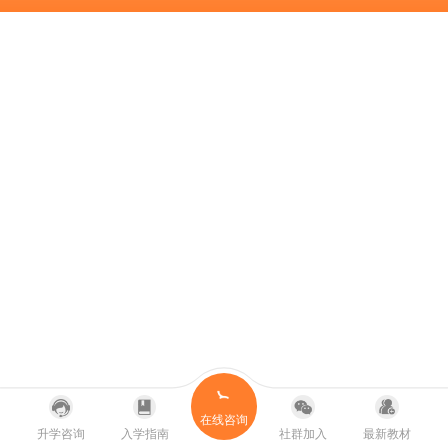
在线咨询
升学咨询
入学指南
社群加入
最新教材