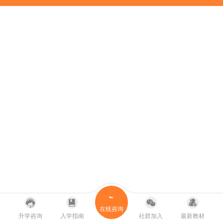
在线咨询
升学咨询
入学指南
社群加入
最新教材