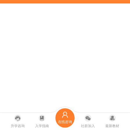
在线咨询
升学咨询
入学指南
社群加入
最新教材