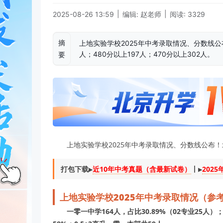
|
|
2025-08-26 13:59
编辑: 赵老师
阅读: 3329
摘
上地实验学校2025年中考录取情况、分数线公布！
人；480分以上197人；470分以上302人。
要
上地实验学校2025年中考录取情况、分数线公布
打包下载▶️
近10年中考真题（含最新试卷）
丨▶️
202
上地实验学校2025年中考录取情况（参
一零一中学164人，占比30.89%（02专业25人）