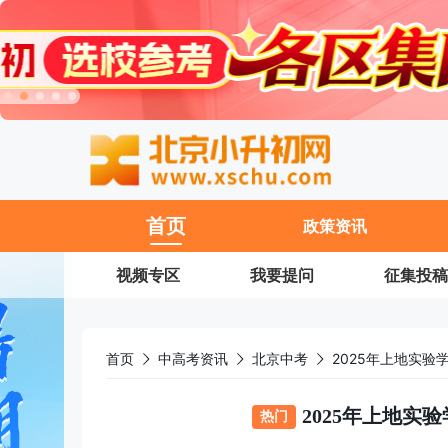
11
首页
政策资讯
视频专区
我要提问
征集投稿
首页
中高考资讯
北京中考
2025年上地实
2025年上地实
热门