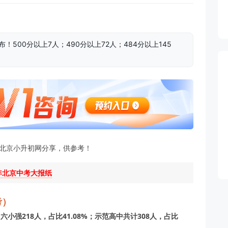
500分以上7人；490分以上72人；484分以上145
！北京小升初网分享，供参考！
5年北京中考大报纸
考）
；六小强218人，占比41.08%；示范高中共计308人，占比