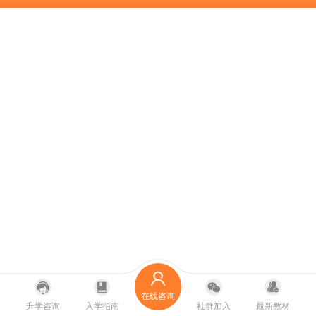
在线咨询
升学咨询
入学指南
社群加入
最新教材