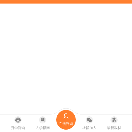
在线咨询
升学咨询
入学指南
社群加入
最新教材