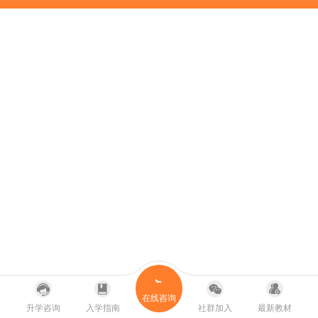
在线咨询
升学咨询
入学指南
社群加入
最新教材