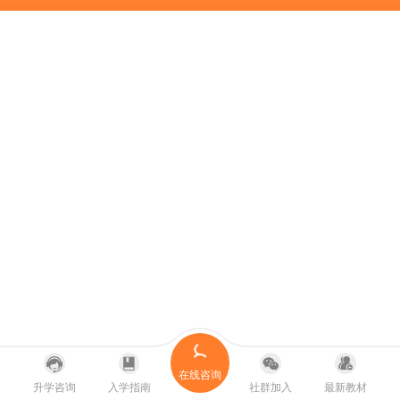
在线咨询
升学咨询
入学指南
社群加入
最新教材