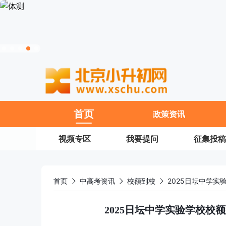
11
首页
政策资讯
视频专区
我要提问
征集投稿
首页
中高考资讯
校额到校
2025日坛中学实
2025日坛中学实验学校校