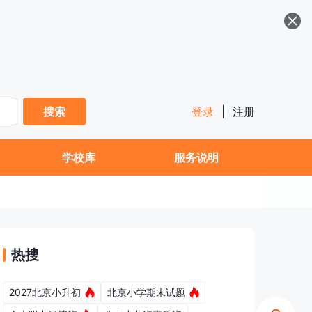
搜索
登录
|
注册
学校库
服务说明
热搜
2027北京小升初
北京小学期末试题