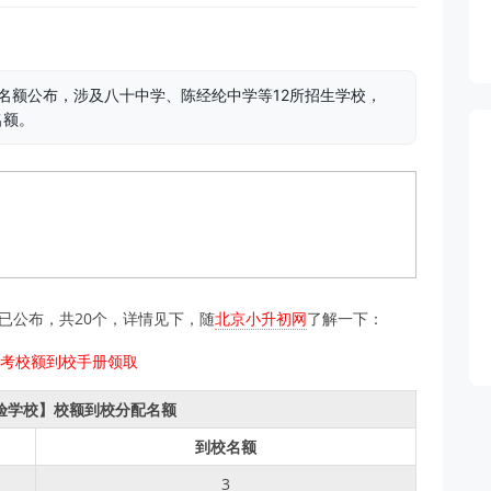
配名额公布，涉及八十中学、陈经纶中学等12所招生学校，
名额。
已公布，共20个，详情见下，随
北京小升初网
了解一下：
实验学校】校额到校分配名额
到校名额
3