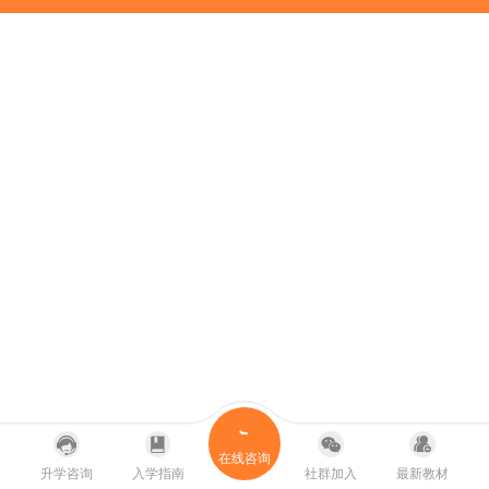
在线咨询
升学咨询
入学指南
社群加入
最新教材