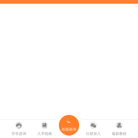
在线咨询
升学咨询
入学指南
社群加入
最新教材