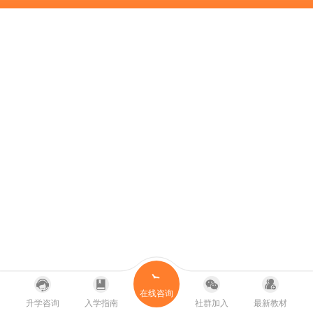
在线咨询
升学咨询
入学指南
社群加入
最新教材