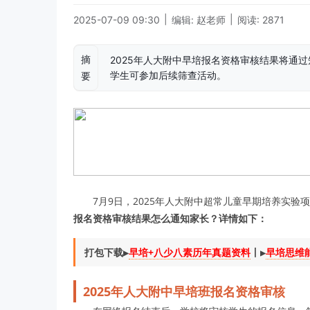
|
|
2025-07-09 09:30
编辑: 赵老师
阅读: 2871
摘
2025年人大附中早培报名资格审核结果将通
学生可参加后续筛查活动。
要
7月9日，2025年人大附中超常儿童早期培养实
报名资格审核结果怎么通知家长？详情如下：
打包下载▶️
早培+八少八素历年真题资料
丨▶️
早培思维能
2025年人大附中早培班报名资格审核