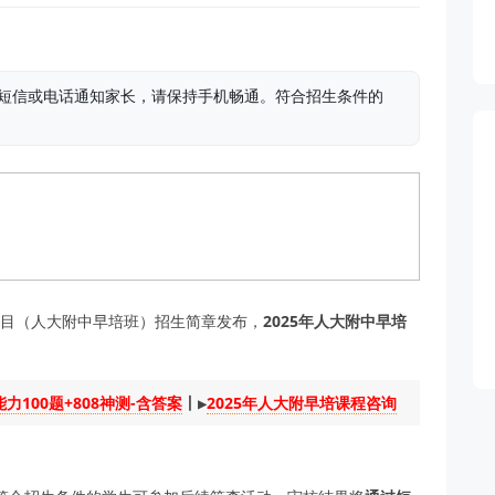
过短信或电话通知家长，请保持手机畅通。符合招生条件的
验项目（人大附中早培班）招生简章发布，
2025年人大附中早培
力100题+808神测-含答案
丨▶️
2025年人大附早培课程咨询