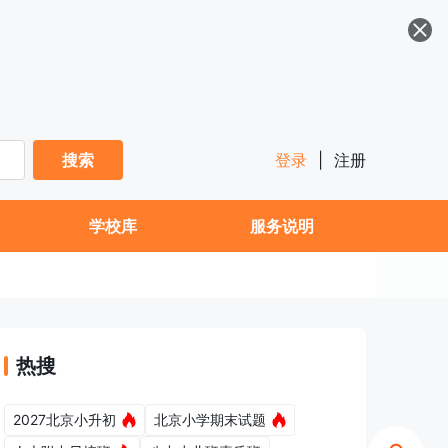
搜索
登录
|
注册
学校库
服务说明
热搜
2027北京小升初
北京小学期末试题