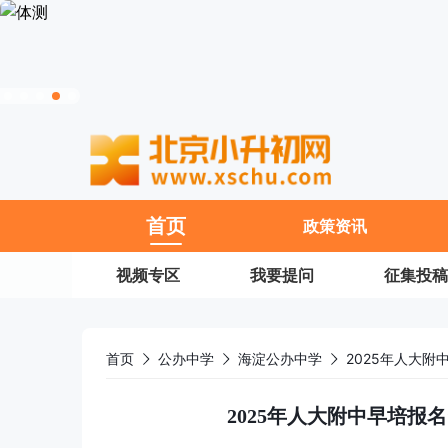
11
首页
政策资讯
视频专区
我要提问
征集投稿
首页
公办中学
海淀公办中学
2025年人大
2025年人大附中早培