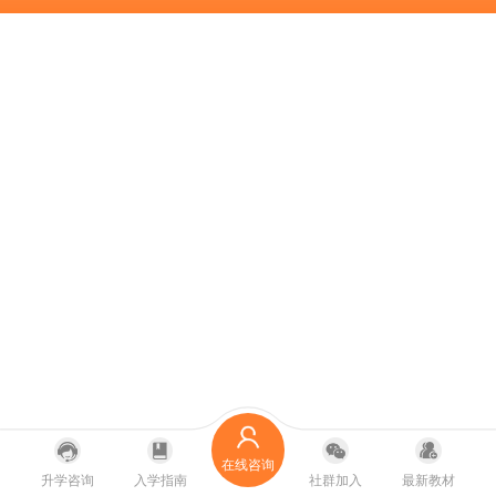
在线咨询
升学咨询
入学指南
社群加入
最新教材