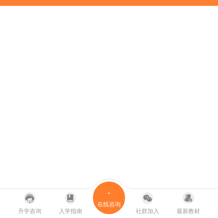
在线咨询
升学咨询
入学指南
社群加入
最新教材