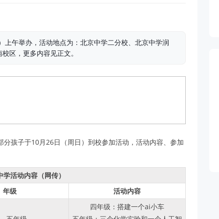
日）上午举办，活动地点为：北京中学二分校、北京中学润
南校区，更多内容见正文。
分孩子于10月26日（周日）到校参加活动，活动内容、参加
京中学活动内容（网传）
年级
活动内容
四年级：搭建一个ai小车
、五年级
五年级：三个化学实验和一个人工智