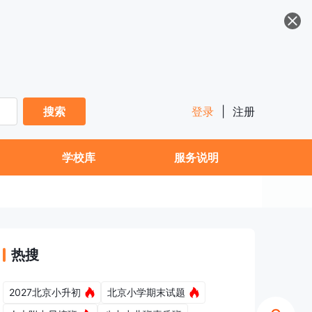
搜索
登录
|
注册
学校库
服务说明
热搜
2027北京小升初
北京小学期末试题