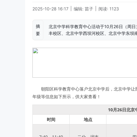
|
|
2025-10-28 16:17
编辑: 苗子
阅读: 1123
摘
北京中学科学教育中心活动于10月26日（周
丰校区、北京中学西坝河校区、北京中学东坝
要
朝阳区科学教育中心落户北京中学后，北京中学让部
年级等信息如下所示，供大家查看！
10月26日北
时间
地点
7:40—11:40
二分、润丰
四