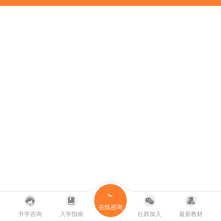
在线咨询
升学咨询
入学指南
社群加入
最新教材