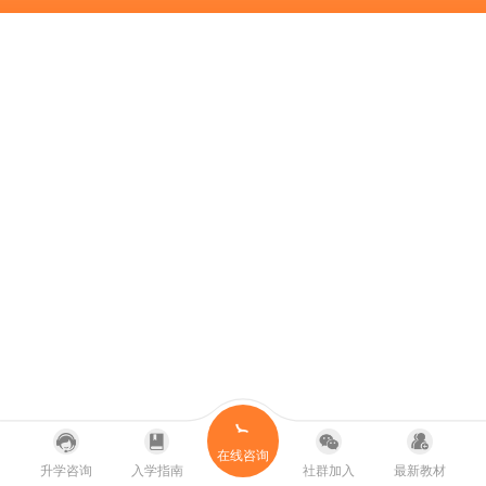
在线咨询
升学咨询
入学指南
社群加入
最新教材