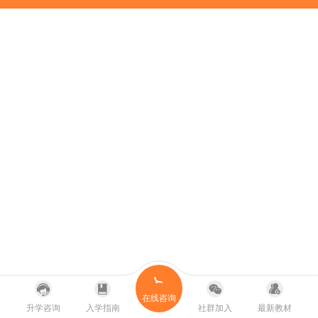
在线咨询
升学咨询
入学指南
社群加入
最新教材