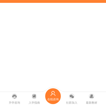
在线咨询
升学咨询
入学指南
社群加入
最新教材