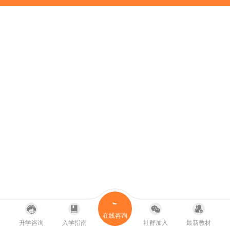
在线咨询
升学咨询
入学指南
社群加入
最新教材