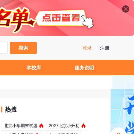
搜索
登录
|
注册
学校库
服务说明
热搜
北京小学期末试题
2027北京小升初