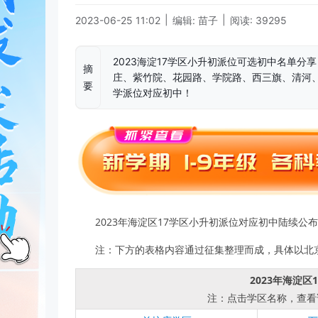
|
|
2023-06-25 11:02
编辑: 苗子
阅读: 39295
2023海淀17学区小升初派位可选初中名单
摘
庄、紫竹院、花园路、学院路、西三旗、清河
要
学派位对应初中！
2023年海淀区17学区小升初派位对应初中陆续
注：下方的表格内容通过征集整理而成，具体以北
2023年海淀
注：点击学区名称，查看