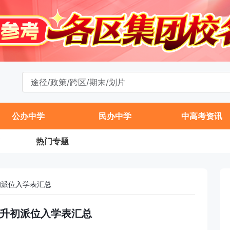
公办中学
民办中学
中高考资讯
热门专题
初派位入学表汇总
区小升初派位入学表汇总