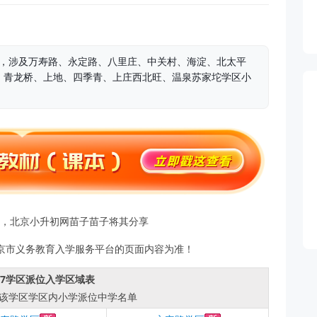
分享，涉及万寿路、永定路、八里庄、中关村、海淀、北太平
、青龙桥、上地、四季青、上庄西北旺、温泉苏家坨学区小
公布，北京小升初网苗子苗子将其分享
京市义务教育入学服务平台的页面内容为准！
区17学区派位入学区域表
该学区学区内小学派位中学名单