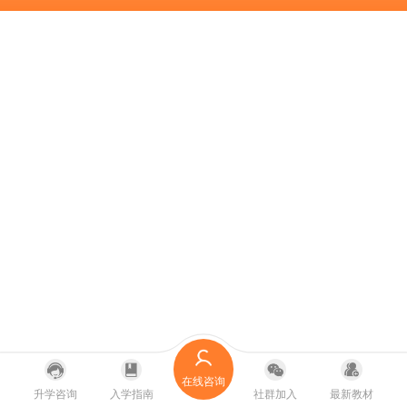
在线咨询
升学咨询
入学指南
社群加入
最新教材