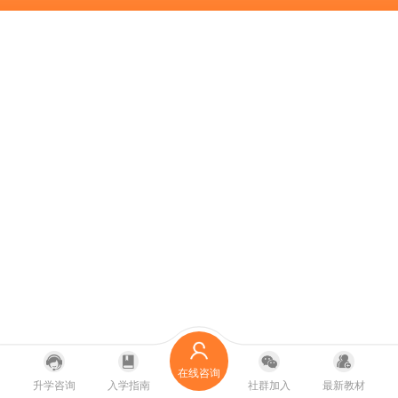
在线咨询
升学咨询
入学指南
社群加入
最新教材