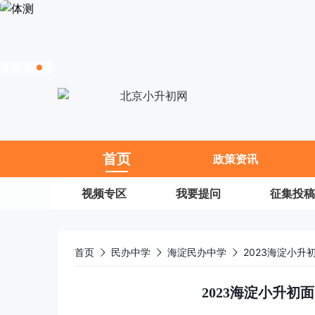
11
首页
政策资讯
视频专区
我要提问
征集投稿
首页
民办中学
海淀民办中学
2023海淀小
2023海淀小升