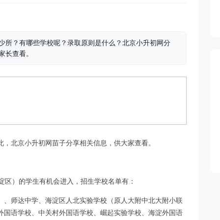
多少所？有哪些学校呢？录取原则是什么？北京小升初网分
生家长查看。
此，北京小升初网苗子分享相关信息，供大家查看。
淀区）的学生有机会进入，招生学校名单有：
）、师达中学、海淀区人北实验学校（原人大附中北大附小联
外国语学校、中关村外国语学校、崛起实验学校、海淀外国语