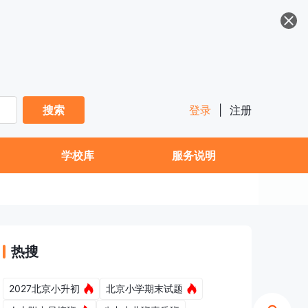
搜索
登录
|
注册
学校库
服务说明
热搜
2027北京小升初
北京小学期末试题