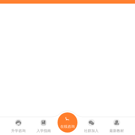
在线咨询
升学咨询
入学指南
社群加入
最新教材