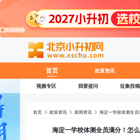
11
首页
政策资讯
视频专区
我要提问
征集投稿
首页
政策资讯
新闻资讯
海淀一学校体测全员满分！怎么