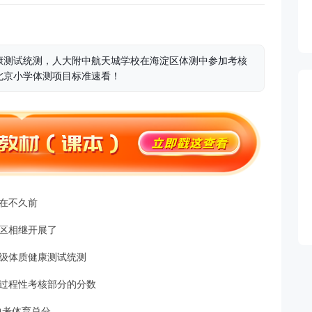
康测试统测，人大附中航天城学校在海淀区体测中参加考核
北京小学体测项目标准速看！
在不久前
区相继开展了
级体质健康测试统测
过程性考核部分的分数
中考体育总分