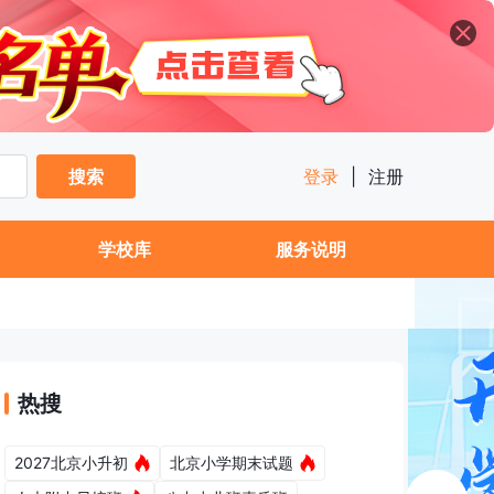
搜索
登录
|
注册
学校库
服务说明
热搜
2027北京小升初
北京小学期末试题