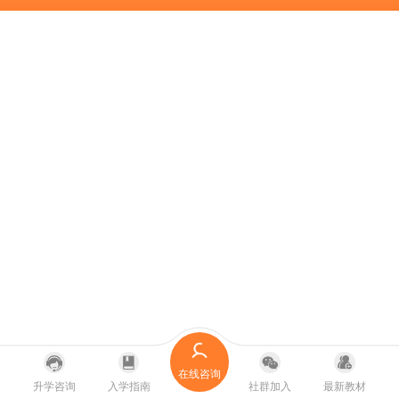
在线咨询
升学咨询
入学指南
社群加入
最新教材