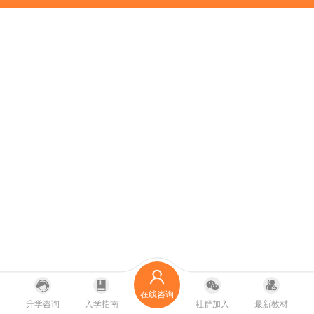
在线咨询
升学咨询
入学指南
社群加入
最新教材