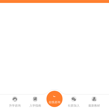
在线咨询
升学咨询
入学指南
社群加入
最新教材