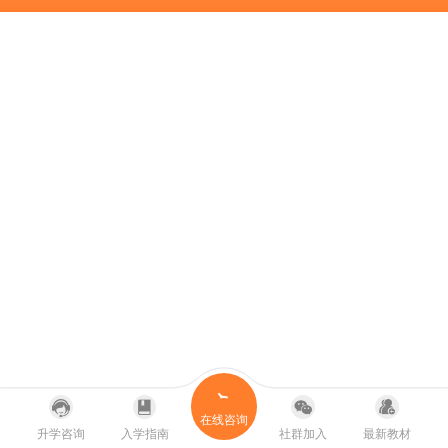
在线咨询
升学咨询
入学指南
社群加入
最新教材