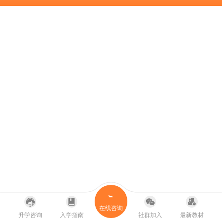
在线咨询
升学咨询
入学指南
社群加入
最新教材