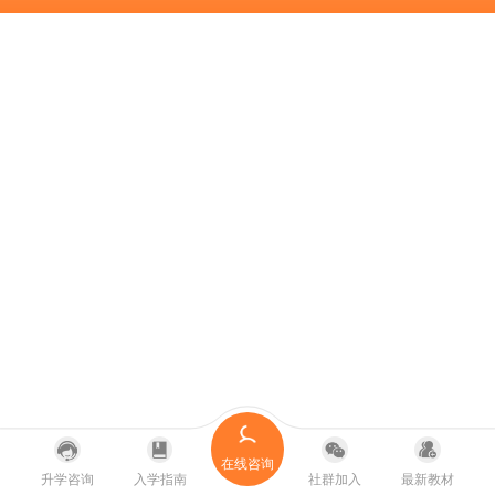
在线咨询
升学咨询
入学指南
社群加入
最新教材