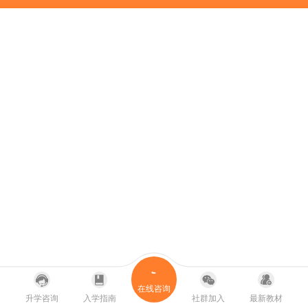
在线咨询
升学咨询
入学指南
社群加入
最新教材