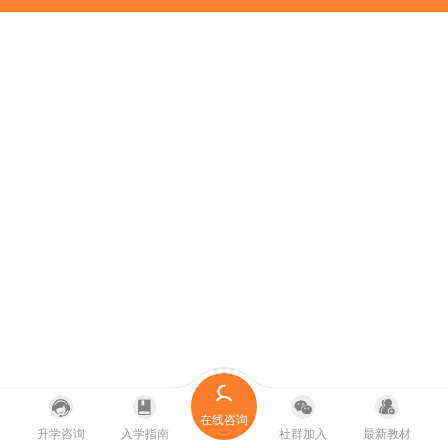
在线咨询
升学咨询
入学指南
社群加入
最新教材