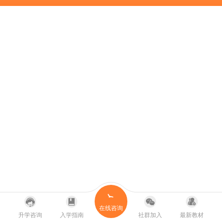
在线咨询
升学咨询
入学指南
社群加入
最新教材